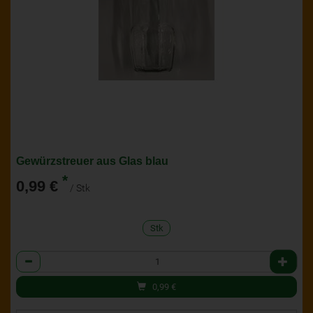
Gewürzstreuer aus Glas blau
*
0,99 €
/ Stk
Stk
Anzahl
0,99
€