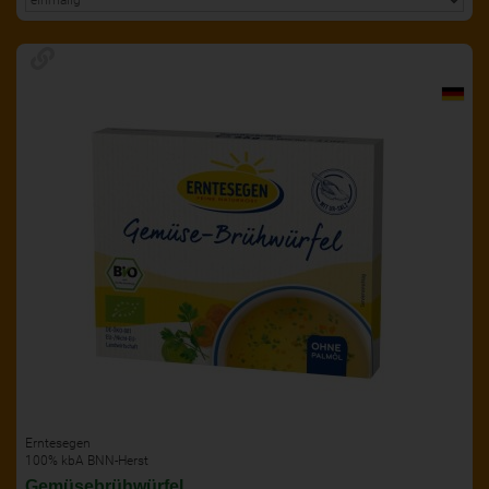
Erntesegen
100% kbA BNN-Herst
Gemüsebrühwürfel