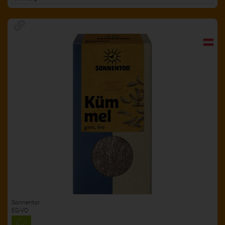
Sonnentor
EG-VO