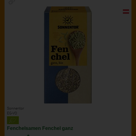
Sonnentor
EG-VO
Fenchelsamen Fenchel ganz