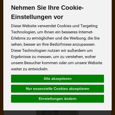
Ketchup, Senf und Mayonaise
20
Nehmen Sie Ihre Cookie-
Einstellungen vor
Salz
7
Diese Website verwendet Cookies und Targeting
Technologien, um Ihnen ein besseres Internet-
Erlebnis zu ermöglichen und die Werbung, die Sie
sehen, besser an Ihre Bedürfnisse anzupassen.
Hersteller
Ernährung
Allergene
Diese Technologien nutzen wir außerdem um
Ergebnisse zu messen, um zu verstehen, woher
unsere Besucher kommen oder um unsere Website
weiter zu entwickeln.
Alle akzeptieren
Nur essenzielle Cookies akzeptieren
Einstellungen ändern