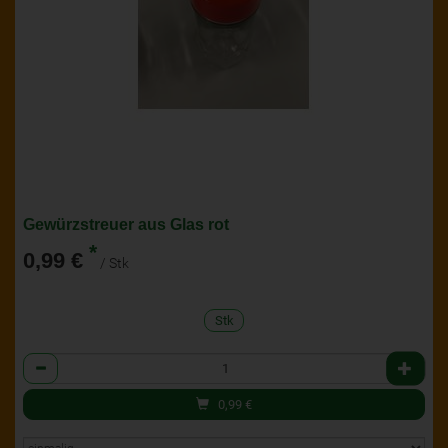
Gewürzstreuer aus Glas rot
*
0,99 €
/ Stk
Stk
Anzahl
0,99
€