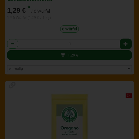
*
1,29 €
/ 6 Würfel
1 * 6 Würfel (1,29 € / 1 kg)
6 Würfel
Anzahl
1,29
€