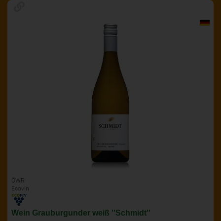
ÖWR
Ecovin
Wein Grauburgunder weiß ''Schmidt''