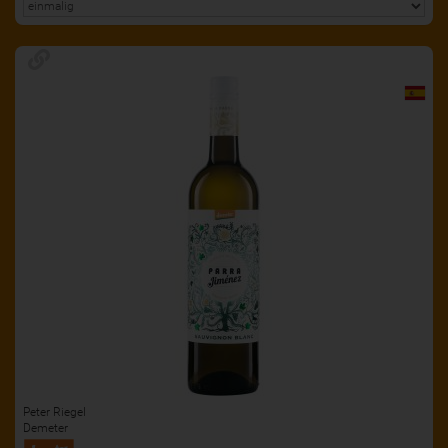
Peter Riegel
Demeter