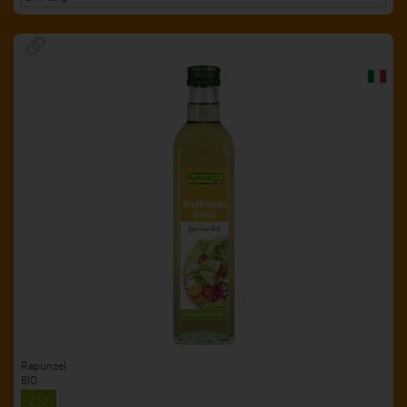
Rapunzel
BIO